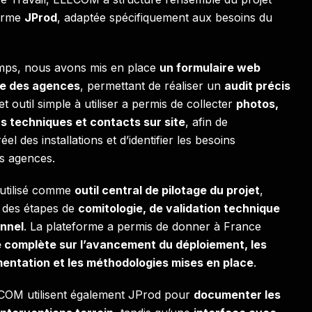
forme
JProd
, adaptée spécifiquement aux besoins du
mps, nous avons mis en place
un formulaire web
le des agences
, permettant de réaliser un
audit précis
et outil simple à utiliser a permis de collecter
photos,
s techniques et contacts sur site
, afin de
éel des installations et d’identifier les besoins
s agences.
 utilisé comme
outil central de pilotage du projet
,
e des étapes de
comitologie, de validation technique
onnel
. La plateforme a permis de donner à France
té complète sur l’avancement du déploiement, les
mentation et les méthodologies mises en place
.
ECOM utilisent également JProd pour
documenter les