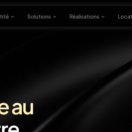
tité
Solutions
Réalisations
Locat
e au
tre