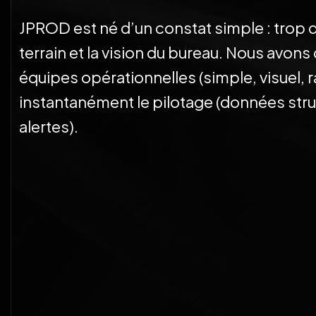
JPROD est né d’un constat simple : trop d’
terrain et la vision du bureau. Nous avons 
équipes opérationnelles (simple, visuel, 
instantanément le pilotage (données str
alertes).