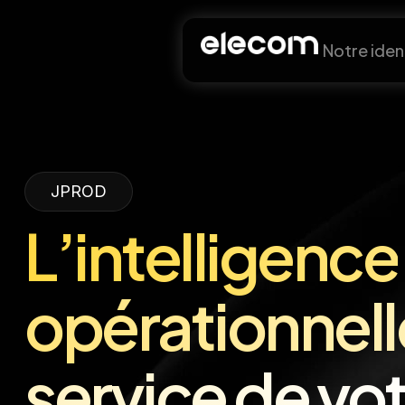
Notre iden
JPROD
L’intelligence
opérationnell
service de vo