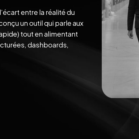
écart entre la réalité du
conçu un outil qui parle aux
rapide) tout en alimentant
ucturées, dashboards,