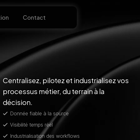
ion
Contact
Centralisez, pilotez et industrialisez vos
processus métier, du terrain à la
décision.
Donnée fiable à la source
Visibilité temps réel
Industrialisation des workflows