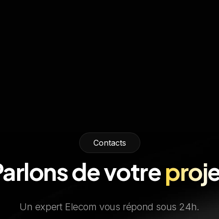
Contacts
Parlons de votre
proj
Un expert Elecom vous répond sous 24h.