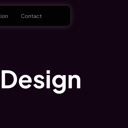
ion
Contact
 Design