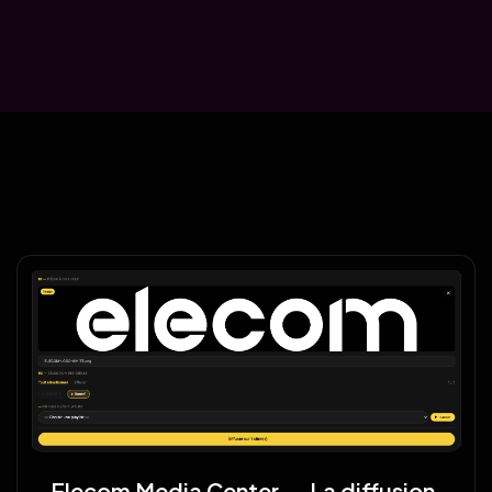
Elecom Media Center — La diffusion