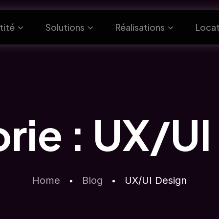
tité
Solutions
Réalisations
Locat
rie :
UX/UI
Home
Blog
UX/UI Design