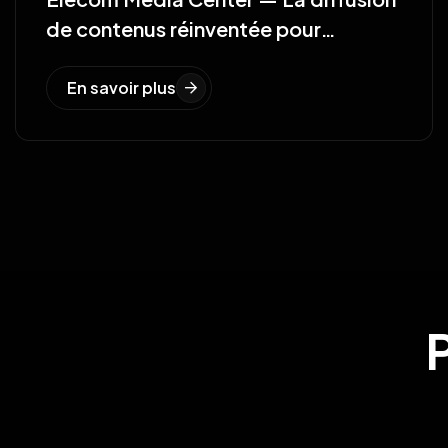
de contenus réinventée pour
l’événementiel
En savoir plus