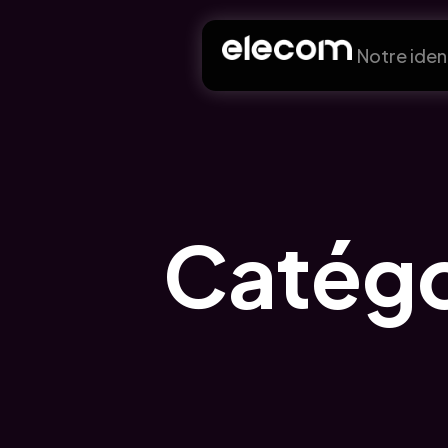
Notre iden
Catégo